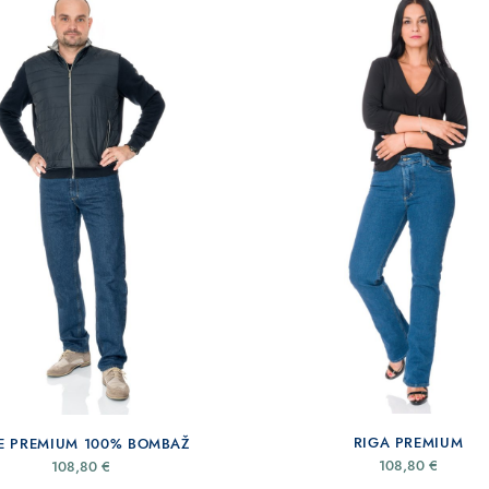
RIGA PREMIUM
E PREMIUM 100% BOMBAŽ
108,80
€
108,80
€