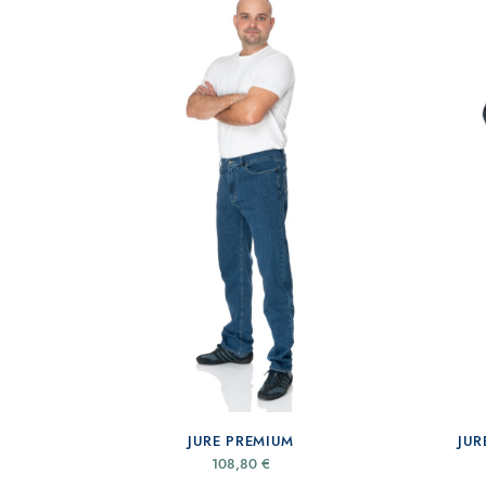
JURE PREMIUM
JUR
108,80
€