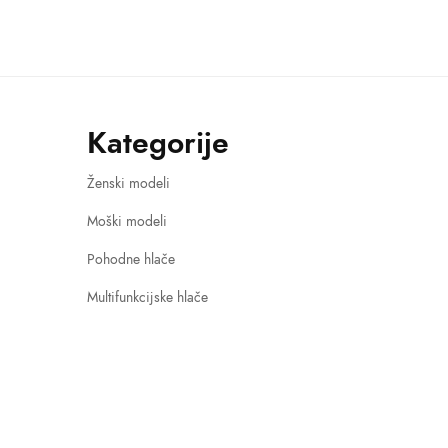
Kategorije
Ženski modeli
Moški modeli
Pohodne hlače
Multifunkcijske hlače