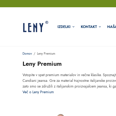
IZDELKI
KONTAKT
NAŠ
Domov
/
Leny Premium
Leny Premium
Vstopite v spet premium materialov in večne klasike. Spoznaj
Candiani jeansa. Gre za material trajnostne italijanske proiz
zato smo se združili z italijanskim proizvajalcem jeansa, ki 
Več o Leny Premium