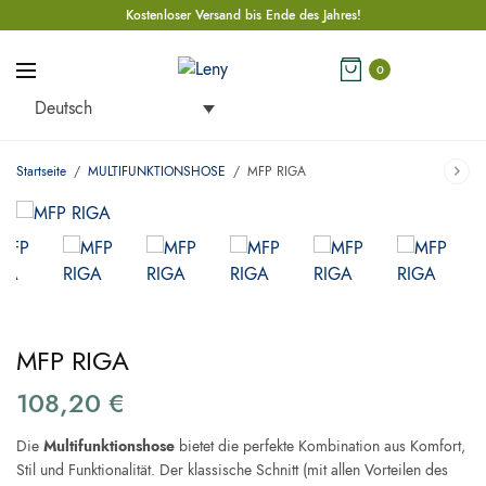
Kostenloser Versand bis Ende des Jahres!
0
Deutsch
Startseite
/
MULTIFUNKTIONSHOSE
/
MFP RIGA
MFP RIGA
108,20
€
Die
Multifunktionshose
bietet die perfekte Kombination aus Komfort,
Stil und Funktionalität. Der klassische Schnitt (mit allen Vorteilen des