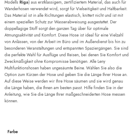
Modells
Riga
) aus erstklassigem, zertifiziertem Material, das auch für
Wanderhosen verwendet wird, sorgt für Vielseitigkeit und Haltbarkeit.
Das Material ist in alle Richtungen elastisch, knittert nicht und ist mit
einem speziellen Schutz zur Wasserabweisung ausgestattet. Der
doppellagige Stoff sorgt den ganzen Tag über für optimale
Atmungsaktivität und Komfort. Diese Hose ist ideal für eine Vielzahl
von Anlässen, von der Arbeit im Büro und im Außendienst bis hin zu
besonderen Veranstaltungen und entspannten Spaziergängen. Sie sind
die perfekte Wahl für Ausflüge und Reisen, bei denen Sie Komfort und
Zweckmäßigkeit ohne Kompromisse benötigen. Alle Leny
Multifunktionshosen haben ungesäumte Beine. Wählen Sie also die
Option zum Kürzen der Hose und geben Sie die Länge Ihrer Hose an.
Auf diese Weise werden wir Ihre Hose säumen und sie wird genau
die Länge haben, die Ihnen am besten passt. Hilfe finden Sie in der
Anleitung, wie Sie die Länge Ihrer maßgeschneiderten Hose messen
können.
Farbe