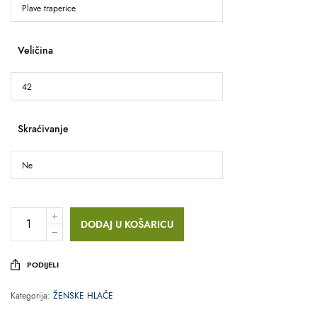
Veličina
Skraćivanje
DODAJ U KOŠARICU
PODIJELI
Kategorija:
ŽENSKE HLAČE