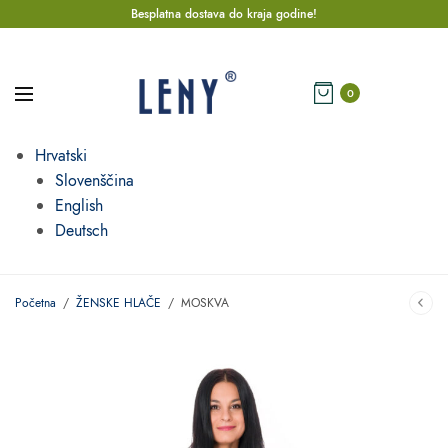
Besplatna dostava do kraja godine!
0
Hrvatski
Slovenščina
English
Deutsch
Početna
/
ŽENSKE HLAČE
/
MOSKVA