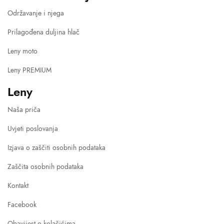
Održavanje i njega
Prilagođena duljina hlač
Leny moto
Leny PREMIUM
Leny
Naša priča
Uvjeti poslovanja
Izjava o zaščiti osobnih podataka
Zaščita osobnih podataka
Kontakt
Facebook
Obavijest o kolačićima