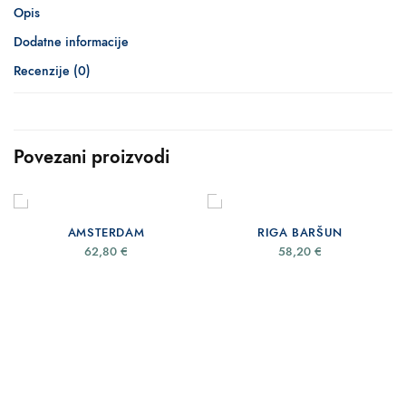
Opis
Dodatne informacije
Recenzije (0)
Povezani proizvodi
ODABERI OPCIJE
ODABERI OPCIJE
AMSTERDAM
RIGA BARŠUN
62,80
€
58,20
€