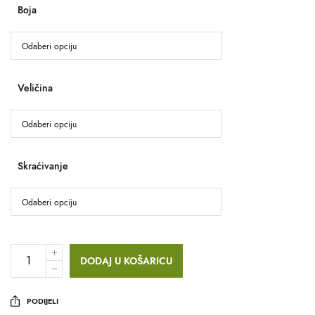
Boja
Veličina
Skraćivanje
DODAJ U KOŠARICU
PODIJELI