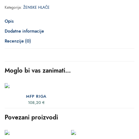
Kategorija:
ŽENSKE HLAČE
Opis
Dodatne informacije
Recenzije (0)
Moglo bi vas zanimati...
ODABERI OPCIJE
MFP RIGA
108,20
€
Povezani proizvodi
ODABERI OPCIJE
ODABERI OPCIJE