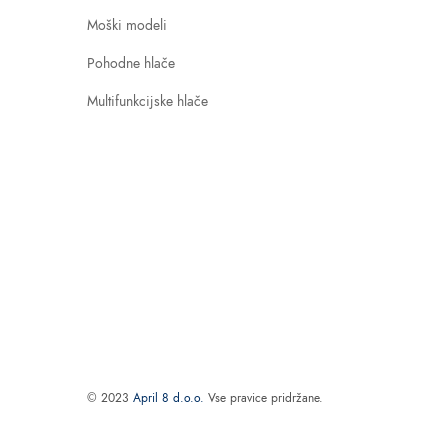
Moški modeli
Pohodne hlače
Multifunkcijske hlače
© 2023
April 8 d.o.o.
Vse pravice pridržane.