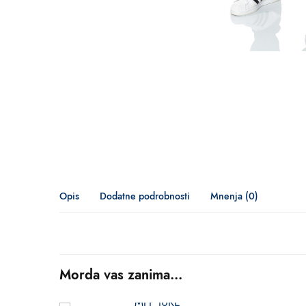
Opis
Dodatne podrobnosti
Mnenja (0)
Morda vas zanima...