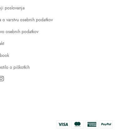
ji poslovanja
va o varstvu osebnih podatkov
tvo osebnih podatkov
akt
book
stilo o piškotkih