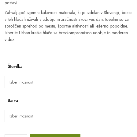
postavi.
Zahvaljujoč izjemni kakovosti materiala, ki je izdelan v Sloveniji, boste
v teh hlačah uživali v udobju in zračnosti skozi ves dan. Idealne so za
sproščen sprehod po mestu, športne aktivnosti ali ležerno popoldne.
Izberite Urban kratke hlače za brezkompromisno udobje in moderen
videz.
Številka
Barva