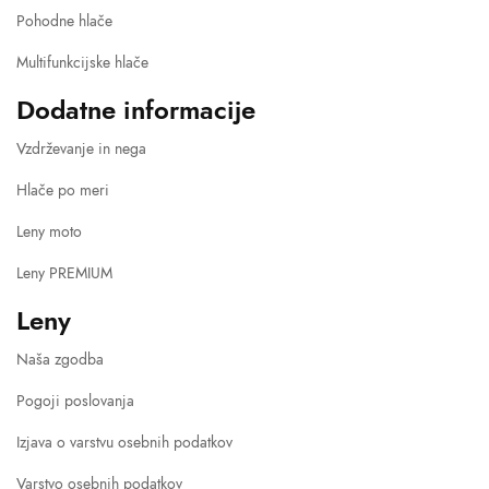
Pohodne hlače
Multifunkcijske hlače
Dodatne informacije
Vzdrževanje in nega
Hlače po meri
Leny moto
Leny PREMIUM
Leny
Naša zgodba
Pogoji poslovanja
Izjava o varstvu osebnih podatkov
Varstvo osebnih podatkov